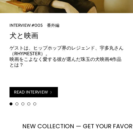
INTERVIEW #005 番外編
犬と映画
ゲストは、ヒップホップ界のレジェンド、宇多丸さん
（RHYMESTER）。
映画をこよなく愛する彼が選んだ珠玉の犬映画4作品
とは？
READ INTERVIEW
EW COLLECTION — GET YOUR FAVORITE.