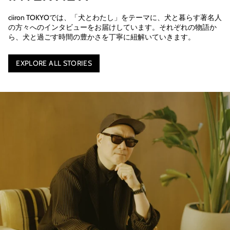
ciiron TOKYOでは、「犬とわたし」をテーマに、犬と暮らす著名人
の方々へのインタビューをお届けしています。それぞれの物語か
ら、犬と過ごす時間の豊かさを丁寧に紐解いていきます。
EXPLORE ALL STORIES