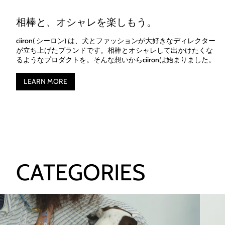
相棒と、オシャレを楽しもう。
ciiron
( シーロン) は、犬とファッションが大好きなディレクター
が立ち上げたブランドです。相棒とオシャレして出かけたくな
るようなプロダクトを。そんな想いから
ciiron
は始まりました。
LEARN MORE
CATEGORIES