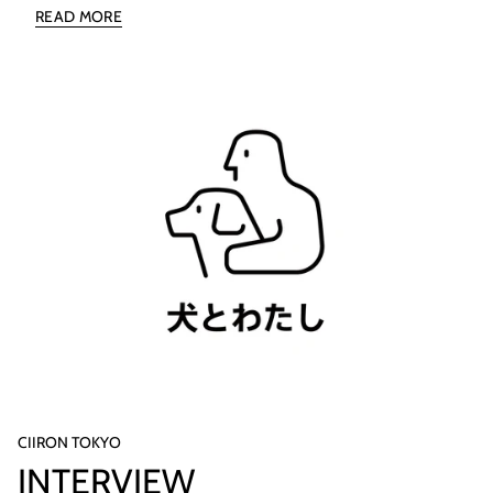
READ MORE
だいたお問い合わせへの回答は、営業再開日より順次対応させて
いただきます。皆さまにはご不便とご迷惑をおかけしますが、ご
了承くださいますようお願い申し上げます。
CIIRON TOKYO
INTERVIEW