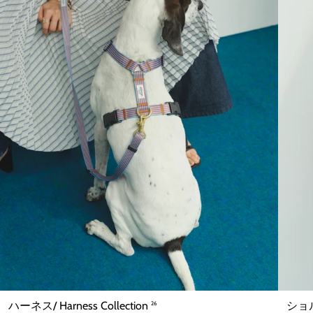
ハーネス/ Harness Collection
ショルダ
26