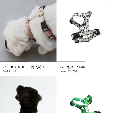
ハーネス NUDE 再入荷！
ハーネス Stella
Sold Out
From
¥7,250