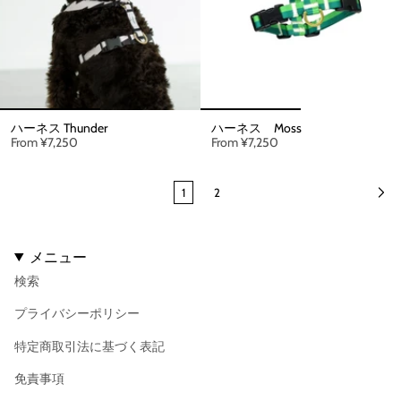
ハーネス Thunder
ハーネス Moss
From
¥7,250
From
¥7,250
1
2
メニュー
検索
プライバシーポリシー
特定商取引法に基づく表記
免責事項