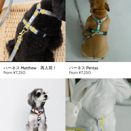
ハーネス Matthew 再入荷！
ハーネス Pentas
From
¥7,250
From
¥7,250