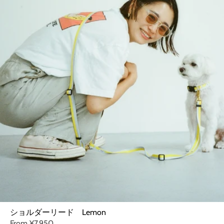
ショルダーリード Lemon
From
¥7,950