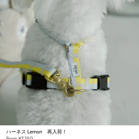
ハーネス Lemon 再入荷！
From
¥7,250