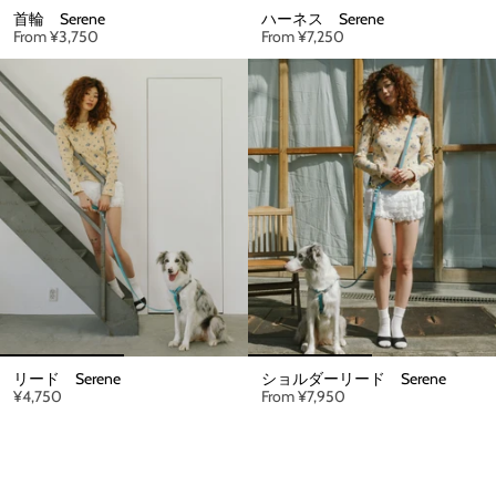
首輪 Serene
ハーネス Serene
From
¥3,750
From
¥7,250
リード Serene
ショルダーリード Serene
¥4,750
From
¥7,950