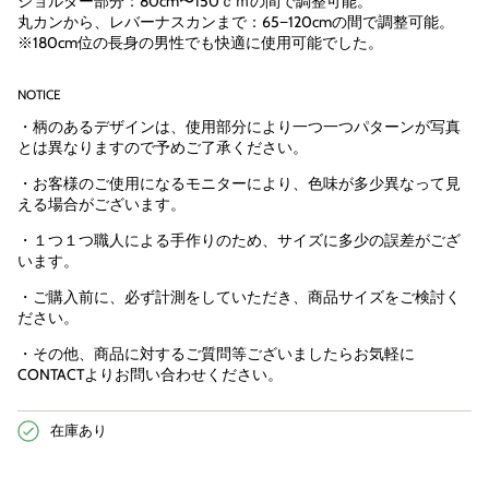
ショルダー部分：80cm〜150ｃｍの間で調整可能。
丸カンから、レバーナスカンまで：65−120cmの間で調整可能。
※180cm位の長身の男性でも快適に使用可能でした。
NOTICE
・柄のあるデザインは、使用部分により一つ一つパターンが写真
とは異なりますので予めご了承ください。
・お客様のご使用になるモニターにより、色味が多少異なって見
える場合がございます。
・１つ１つ職人による手作りのため、サイズに多少の誤差がござ
います。
・ご購入前に、必ず計測をしていただき、商品サイズをご検討く
ださい。
・その他、商品に対するご質問等ございましたらお気軽に
CONTACTよりお問い合わせください。
在庫あり