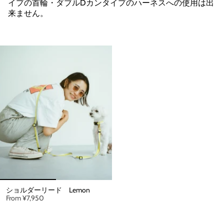
イプの首輪・
ダブルDカンタイプのハーネスへの使用は出
来ません。
ショルダーリード Lemon
From
¥7,950