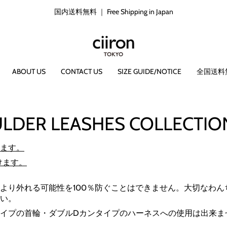
国内送料無料 ｜ Free Shipping in Japan
国内送料無料 ｜ Free Shipping in Japan
ABOUT US
CONTACT US
SIZE GUIDE/NOTICE
全国送料
ER LEASHES COLLECTIO
けます。
けます。
より外れる可能性を100％防ぐことはできません。大切なわ
い。
タイプの首輪・
ダブルDカンタイプのハーネスへの使用は出来ま