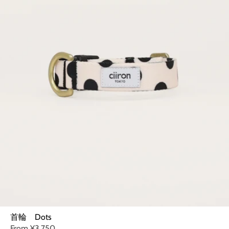
首輪 Dots
From
¥3,750