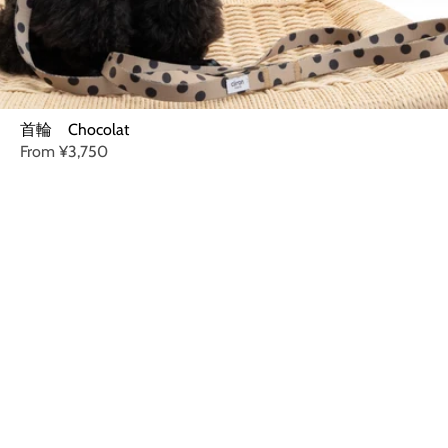
首輪 Chocolat
From
¥3,750