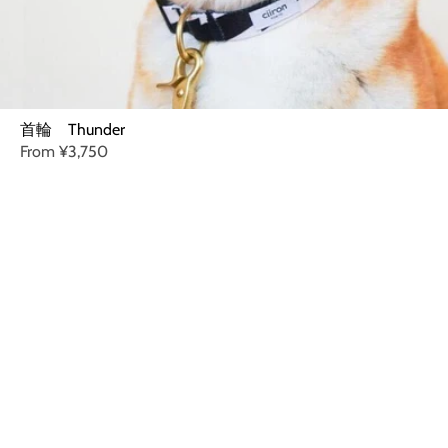
首輪 Thunder
From
¥3,750